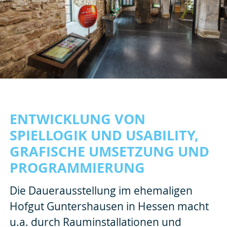
ENTWICKLUNG VON
SPIELLOGIK UND USABILITY,
GRAFISCHE UMSETZUNG UND
PROGRAMMIERUNG
Die Dauerausstellung im ehemaligen
Hofgut Guntershausen in Hessen macht
u.a. durch Rauminstallationen und