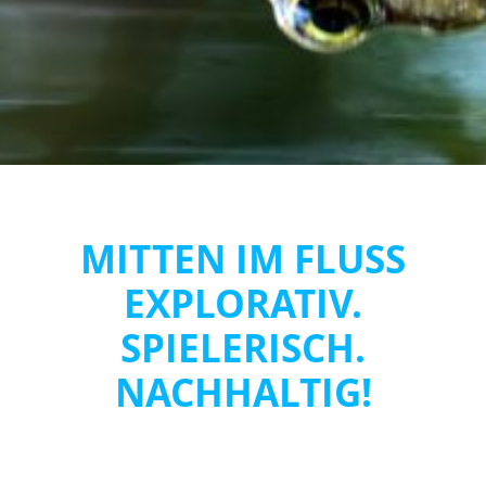
MITTEN IM FLUSS
EXPLORATIV.
SPIELERISCH.
NACHHALTIG!