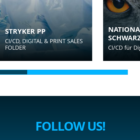
NATIONA
STRYKER PP
SCHWAR
CI/CD, DIGITAL & PRINT SALES
FOLDER
CI/CD für Di
FOLLOW US!