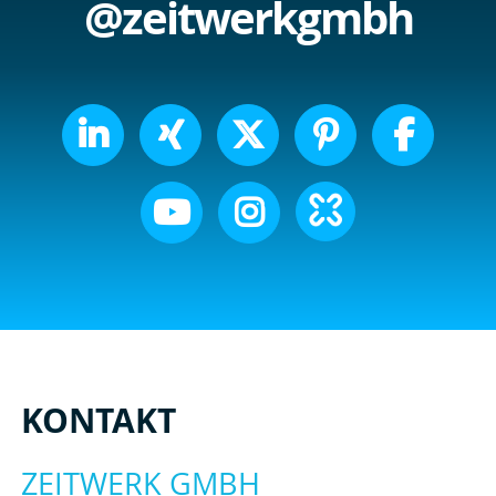
@zeitwerkgmbh
KONTAKT
ZEITWERK GMBH