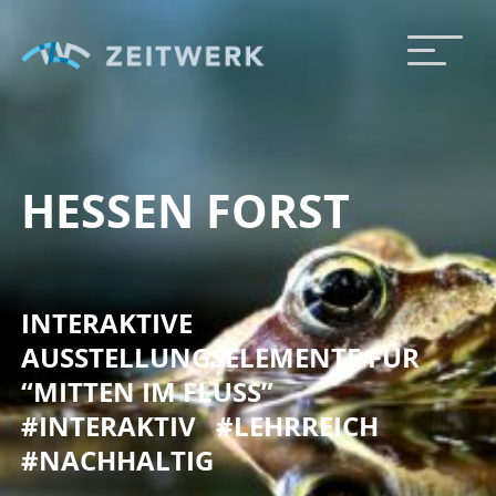
HESSEN FORST
INTERAKTIVE
AUSSTELLUNGSELEMENTE FÜR
“MITTEN IM FLUSS”
#INTERAKTIV
#LEHRREICH
#NACHHALTIG