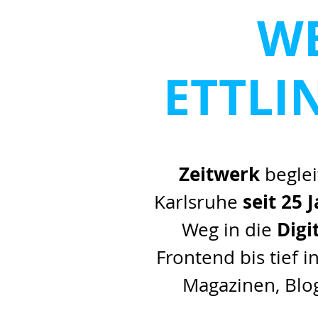
W
ETTLI
Zeitwerk
beglei
Karlsruhe
seit 25 
Weg in die
Digi
Frontend bis tief 
Magazinen, Blog