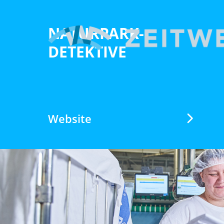
NATURPARK-
DETEKTIVE
Website