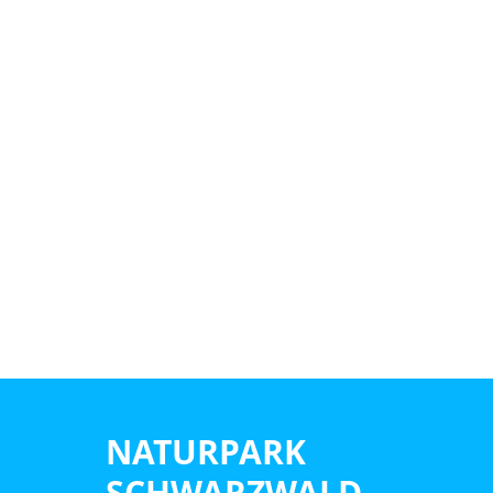
NATURPARK
SCHWARZWALD