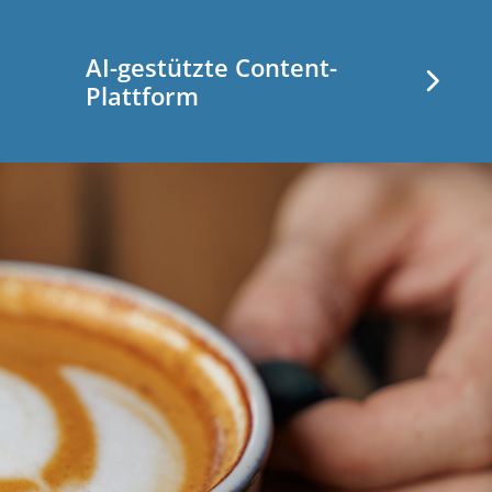
AI-gestützte Content-
Plattform