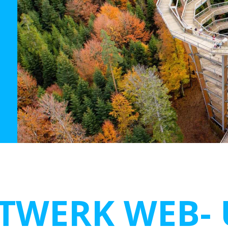
ITWERK WEB-