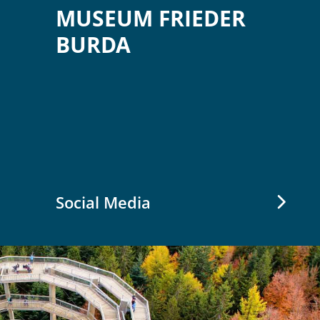
MUSEUM FRIEDER
BURDA
Social Media