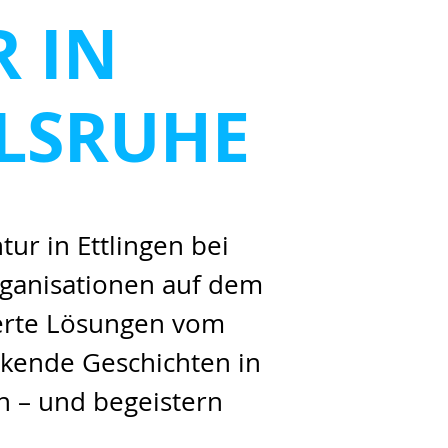
 IN
RLSRUHE
ur in Ettlingen bei
anisationen auf dem
ierte Lösungen vom
ackende Geschichten in
n – und begeistern